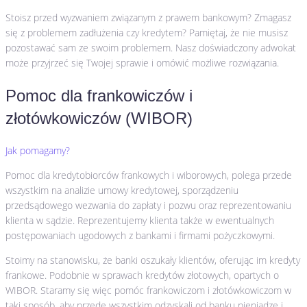
Stoisz przed wyzwaniem związanym z prawem bankowym? Zmagasz
się z problemem zadłużenia czy kredytem? Pamiętaj, że nie musisz
pozostawać sam ze swoim problemem. Nasz doświadczony adwokat
może przyjrzeć się Twojej sprawie i omówić możliwe rozwiązania.
Pomoc dla frankowiczów i
złotówkowiczów (WIBOR)
Jak pomagamy?
Pomoc dla kredytobiorców frankowych i wiborowych, polega przede
wszystkim na analizie umowy kredytowej, sporządzeniu
przedsądowego wezwania do zapłaty i pozwu oraz reprezentowaniu
klienta w sądzie. Reprezentujemy klienta także w ewentualnych
postępowaniach ugodowych z bankami i firmami pożyczkowymi.
Stoimy na stanowisku, że banki oszukały klientów, oferując im kredyty
frankowe. Podobnie w sprawach kredytów złotowych, opartych o
WIBOR. Staramy się więc pomóc frankowiczom i złotówkowiczom w
taki sposób, aby przede wszystkim odzyskali od banku pieniądze i