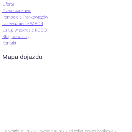
Oferta
Prawo bankowe
Pomoc dla Frankowiczów
Unieważnienie WIBOR
Usługi w zakresie RODO
Blog prawniczy
Kontakt
Mapa dojazdu
Copyright © 2025 Sławomir Kurek - adwokat prawo bankowe -