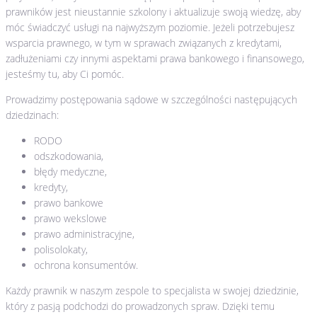
prawników jest nieustannie szkolony i aktualizuje swoją wiedzę, aby
móc świadczyć usługi na najwyższym poziomie. Jeżeli potrzebujesz
wsparcia prawnego, w tym w sprawach związanych z kredytami,
zadłużeniami czy innymi aspektami prawa bankowego i finansowego,
jesteśmy tu, aby Ci pomóc.
Prowadzimy postępowania sądowe w szczególności następujących
dziedzinach:
RODO
odszkodowania,
błędy medyczne,
kredyty,
prawo bankowe
prawo wekslowe
prawo administracyjne,
polisolokaty,
ochrona konsumentów.
Każdy prawnik w naszym zespole to specjalista w swojej dziedzinie,
który z pasją podchodzi do prowadzonych spraw. Dzięki temu