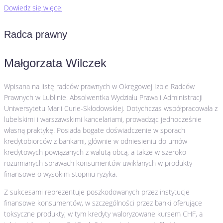
Dowiedz się więcej
Radca prawny
Małgorzata Wilczek
Wpisana na listę radców prawnych w Okręgowej Izbie Radców
Prawnych w Lublinie. Absolwentka Wydziału Prawa i Administracji
Uniwersytetu Marii Curie-Skłodowskiej. Dotychczas współpracowała z
lubelskimi i warszawskimi kancelariami, prowadząc jednocześnie
własną praktykę. Posiada bogate doświadczenie w sporach
kredytobiorców z bankami, głównie w odniesieniu do umów
kredytowych powiązanych z walutą obcą, a także w szeroko
rozumianych sprawach konsumentów uwikłanych w produkty
finansowe o wysokim stopniu ryzyka.
Z sukcesami reprezentuje poszkodowanych przez instytucje
finansowe konsumentów, w szczególności przez banki oferujące
toksyczne produkty, w tym kredyty waloryzowane kursem CHF, a