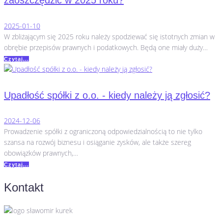
zaoszczędzić w 2025 roku?
2025-01-10
W zbliżającym się 2025 roku należy spodziewać się istotnych zmian w
obrębie przepisów prawnych i podatkowych. Będą one miały duży…
Czytaj...
Upadłość spółki z o.o. - kiedy należy ją zgłosić?
2024-12-06
Prowadzenie spółki z ograniczoną odpowiedzialnością to nie tylko
szansa na rozwój biznesu i osiąganie zysków, ale także szereg
obowiązków prawnych,…
Czytaj...
Kontakt