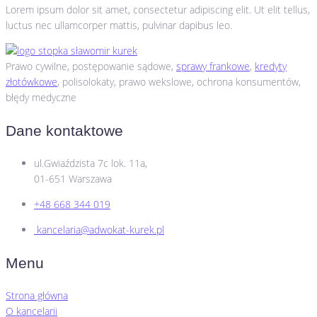
Lorem ipsum dolor sit amet, consectetur adipiscing elit. Ut elit tellus,
luctus nec ullamcorper mattis, pulvinar dapibus leo.
Prawo cywilne​, postępowanie sądowe,
sprawy frankowe
,
kredyty
złotówkowe
, polisolokaty, prawo wekslowe, ochrona konsumentów,
błędy medyczne
Dane kontaktowe
ul.Gwiaździsta 7c lok. 11a,
01-651 Warszawa
+48 668 344 019
kancelaria@adwokat-kurek.pl
Menu
Strona główna
O kancelarii