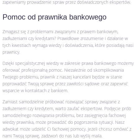
zapewniamy prowadzenie spraw przez doświadczonych ekspertów.
Pomoc od prawnika bankowego
Zmagasz się z problemami związanymi z prawem bankowym,
zadłużeniami czy kredytami? Prawidłowe zrozumienie i działanie w
tych kwestiach wymaga wiedzy i doświadczenia, które posiadają nasi
prawnicy.
Dzięki specjalistycznej wiedzy w zakresie prawa bankowego możemy
oferować profesjonalną pomoc. Niezależnie od skomplikowania
Twojego problemu, prawnik z naszej kancelarii będzie w stanie
poprowadzić Twoją sprawę przez zawiłości sądowe oraz zapewnić
wsparcie w kontaktach z bankiem.
Zamiast samodzielnie próbować rozwiązać sprawy związane z
zadłużeniem czy kredytem, warto zaufać ekspertowi. Podjęcie prób
samodzielnego rozwiązania problemu, bez zasięgnięcia fachowej
wiedzy prawnika, może prowadzić do pogorszenia sytuacji. Nasz
adwokat może udzielić Ci fachowej pomocy. Jeżeli chcesz omówić z
nami Twoją sprawę, zadzwoń do nas lub wyślij maila.