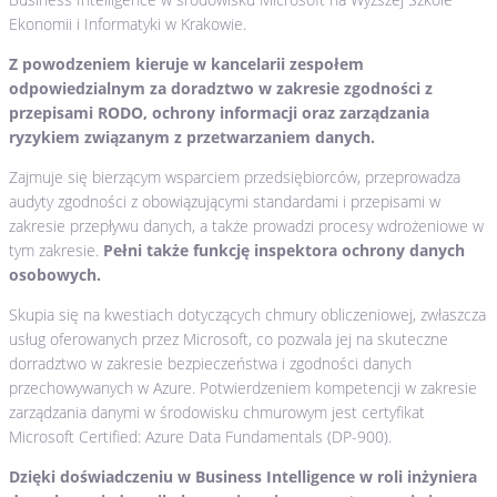
Ekonomii i Informatyki w Krakowie.
Z powodzeniem kieruje w kancelarii zespołem
odpowiedzialnym za doradztwo w zakresie zgodności z
przepisami RODO, ochrony informacji oraz zarządzania
ryzykiem związanym z przetwarzaniem danych.
Zajmuje się bierzącym wsparciem przedsiębiorców, przeprowadza
audyty zgodności z obowiązującymi standardami i przepisami w
zakresie przepływu danych, a także prowadzi procesy wdrożeniowe w
tym zakresie.
Pełni także funkcję inspektora ochrony danych
osobowych.
Skupia się na kwestiach dotyczących chmury obliczeniowej, zwłaszcza
usług oferowanych przez Microsoft, co pozwala jej na skuteczne
dorradztwo w zakresie bezpieczeństwa i zgodności danych
przechowywanych w Azure. Potwierdzeniem kompetencji w zakresie
zarządzania danymi w środowisku chmurowym jest certyfikat
Microsoft Certified: Azure Data Fundamentals (DP-900).
Dzięki doświadczeniu w Business Intelligence w roli inżyniera