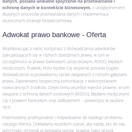
danych, posiada unikalne spojrzenie na przetwarzanie i
ochronę danych w kontekście biznesowym,
z uwzględnieniem
złożonych procesów przetwarzania danych i implementacji
skutecznych strategii bezpieczeństwa.
Adwokat prawo bankowe - Oferta
Współpracując z nami, korzystasz z doświadczenia adwokatów
specjalizujących się w różnych dziedzinach prawa, w tym w
szczególności w prawie bankowym, pożyczkowym, RODO, błędach
medycznych. Prawnik, który będzie Cię wspierał, posiada bogate
doświadczenie w prowadzeniu spraw związanych z różnymi gałęziami
prawa. Zapewniamy bezpieczną komunikację z wykorzystaniem
nowoczesnych środków. Dzięki temu wszelkie kwestie prawne, w tym
związane z ochroną danych osobowych (RODO), błędami medycznymi
czy z prawem bankowym oraz zadłużeniem – powierzysz w zaufane
ręce.
Podchodzimy profesjonalnie i indywidualnie do każdego problemu
naszego Klienta. Dokładamy wszelkich starań, aby każdy, kto do nas
przychodzi, otrzymał oczekiwaną pomoc prawną. Nasz zespół