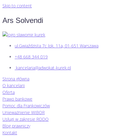
Skip to content
Ars Solvendi
ul.Gwiaździsta 7c lok. 11a, 01-651 Warszawa
+48 668 344 019
kancelaria@adwokat-kurek.pl
Strona główna
O kancelarii
Oferta
Prawo bankowe
Pomoc dla Frankowiczów
Unieważnienie WIBOR
Usługi w zakresie RODO
Blog prawniczy
Kontakt