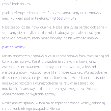
zrobić krok po kroku.
Jeżeli preferujesz kontakt telefoniczny, zapraszamy do rozmowy z
mec. Kurkiem pod nr telefonu:
+48 668 344 019
.
Nasz zespół działa indywidualnie. Nasze analizy są bardzo dokładne –
skupiamy się nie tylko na klauzulach abuzywnych, ale na każdym
aspekcie prawnym, który może wpłynąć na nieważność umowy.
Jakie są koszty?
Koszty prowadzenia sprawy o WIBOR oraz sprawy frankowej zależą od
konkretnej sprawy. Koszt prowadzenia sprawy frankowej oraz
związanej z unieważnienie umowy opartej o WIBOR, zależy od
wartości umowy i korzyści, jakie klient może uzyskać. Wynagrodzenie
dla Kancelarii ustalane jest po analizie i rozmowie z klientem. Istnieje
możliwość rozłożenia wynagrodzenia na raty w zależności od
możliwości finansowych klienta oraz częściowego uzależnienia
wynagrodzenia od wygrania sprawy.
Nasza analiza sprawy, w tym także zaproponowane koszty, odnoszą
się do konkretnego przypadku klienta.