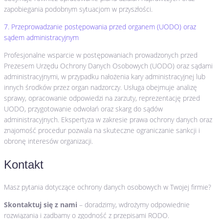
zapobiegania podobnym sytuacjom w przyszłości.
7. Przeprowadzanie postępowania przed organem (UODO) oraz
sądem administracyjnym
Profesjonalne wsparcie w postępowaniach prowadzonych przed
Prezesem Urzędu Ochrony Danych Osobowych (UODO) oraz sądami
administracyjnymi, w przypadku nałożenia kary administracyjnej lub
innych środków przez organ nadzorczy. Usługa obejmuje analizę
sprawy, opracowanie odpowiedzi na zarzuty, reprezentację przed
UODO, przygotowanie odwołań oraz skarg do sądów
administracyjnych. Ekspertyza w zakresie prawa ochrony danych oraz
znajomość procedur pozwala na skuteczne ograniczanie sankcji i
obronę interesów organizacji.
Kontakt
Masz pytania dotyczące ochrony danych osobowych w Twojej firmie?
Skontaktuj się z nami
– doradzimy, wdrożymy odpowiednie
rozwiązania i zadbamy o zgodność z przepisami RODO.