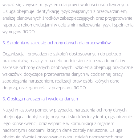
wiązać się z wysokim ryzykiem dla praw i wolności osób fizycznych.
Usługa obejmuje identyfikację ryzyk związanych z przetwarzaniem,
analizę planowanych środków zabezpieczających oraz przygotowanie
raportu z rekomendacjami w celu zminimalizowania ryzyk i spełnienia
wymogów RODO.
5. Szkolenia w zakresie ochrony danych dla pracowników
Organizacja i prowadzenie szkoleń dostosowanych do potrzeb
pracowników, mających na celu podniesienie ich świadomości w
zakresie ochrony danych osobowych. Szkolenia obejmują praktyczne
wskazówki dotyczące przetwarzania danych w codziennej pracy,
zapobiegania naruszeniom, realizacji praw osób, których dane
dotyczą, oraz zgodności z przepisami RODO.
6. Obsługa naruszenia i wycieku danych
Natychmiastowa pomoc w przypadku naruszenia ochrony danych,
obejmująca identyfikację przyczyn i skutków incydentu, ograniczenie
jego konsekwencji oraz wsparcie w komunikacji z organem
nadzorczym i osobami, których dane zostały naruszone. Usługa
obejmuje również opracowanie planu działań naprawczych oraz