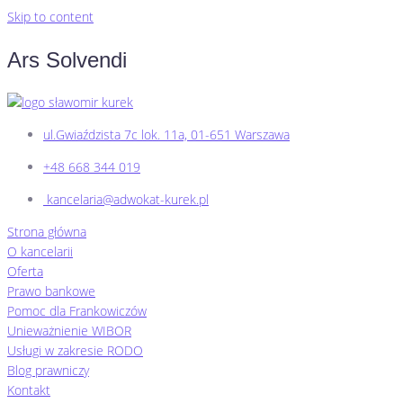
Skip to content
Ars Solvendi
ul.Gwiaździsta 7c lok. 11a, 01-651 Warszawa
+48 668 344 019
kancelaria@adwokat-kurek.pl
Strona główna
O kancelarii
Oferta
Prawo bankowe
Pomoc dla Frankowiczów
Unieważnienie WIBOR
Usługi w zakresie RODO
Blog prawniczy
Kontakt