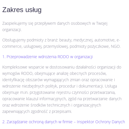
Zakres usług
Zaopiekujemy się przepływem danych osobowych w Twojej
organizacji.
Obsługujemy podmioty z branż: beauty, medycznej, automotive, e-
commerce, usługowej, przemysłowej, podmioty pożyczkowe, NGO.
1. Przeprowadzenie wdrożenia RODO w organizacji
Kompleksowe wsparcie w dostosowaniu działalności organizacji do
wymogów RODO, obejmujące analizę obecnych procesów,
identyfikację obszarów wymagających zmian oraz opracowanie i
wdrożenie niezbędnych polityk, procedur i dokumentacji. Usługa
obejmuje m.in. przygotowanie rejestru czynności przetwarzania,
opracowanie klauzul informacyjnych, zgód na przetwarzanie danych
oraz wdrożenie środków technicznych i organizacyjnych
zapewniających zgodność z przepisami.
2. Zarządzanie ochroną danych w firmie – Inspektor Ochrony Danych