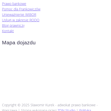
Prawo bankowe
Pomoc dla Frankowiczów
Unieważnienie WIBOR
Usługi w zakresie RODO
Blog prawniczy
Kontakt
Mapa dojazdu
Copyright © 2025 Sławomir Kurek - adwokat prawo bankowe -
Warszawa | Strona wykonana przez
ZDN Studio
|
Polityka