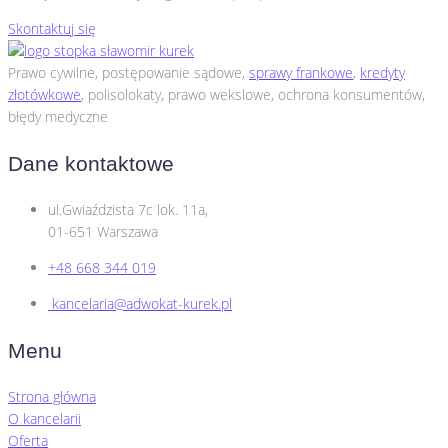
Skontaktuj się
Prawo cywilne​, postępowanie sądowe,
sprawy frankowe
,
kredyty
złotówkowe
, polisolokaty, prawo wekslowe, ochrona konsumentów,
błędy medyczne
Dane kontaktowe
ul.Gwiaździsta 7c lok. 11a,
01-651 Warszawa
+48 668 344 019
kancelaria@adwokat-kurek.pl
Menu
Strona główna
O kancelarii
Oferta