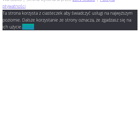
ptywatności
Ta strona korzysta z ciasteczek aby świadczyć usługi na najwyższym
poziomie. Dalsze korzystanie ze strony oznacza, że zgadzasz się na
ich użycie.
Zgoda