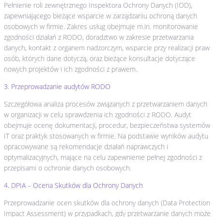
Pełnienie roli zewnętrznego Inspektora Ochrony Danych (IOD),
zapewniającego bieżące wsparcie w zarządzaniu ochroną danych
osobowych w firmie. Zakres usług obejmuje m.in. monitorowanie
zgodności działań z RODO, doradztwo w zakresie przetwarzania
danych, kontakt z organem nadzorczym, wsparcie przy realizacji praw
osób, których dane dotyczą, oraz bieżące konsultacje dotyczące
nowych projektów i ich zgodności z prawem.
3. Przeprowadzanie audytów RODO
Szczegółowa analiza procesów związanych z przetwarzaniem danych
w organizacji w celu sprawdzenia ich zgodności z RODO. Audyt
obejmuje ocenę dokumentacji, procedur, bezpieczeństwa systemów
IT oraz praktyk stosowanych w firmie. Na podstawie wyników audytu
opracowywane są rekomendacje działań naprawczych i
optymalizacyjnych, mające na celu zapewnienie pełnej zgodności z
przepisami o ochronie danych osobowych.
4. DPIA – Ocena Skutków dla Ochrony Danych
Przeprowadzanie ocen skutków dla ochrony danych (Data Protection
Impact Assessment) w przypadkach, gdy przetwarzanie danych może